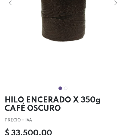
HILO ENCERADO X 350g
CAFÉ OSCURO
PRECIO + IVA
$
33.500,00