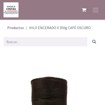
Ir al contenido
Productos
HILO ENCERADO X 350g CAFÉ OSCURO