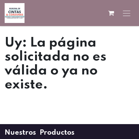
Ir al contenido
Uy: La página
solicitada no es
válida o ya no
existe.
Nuestros Productos