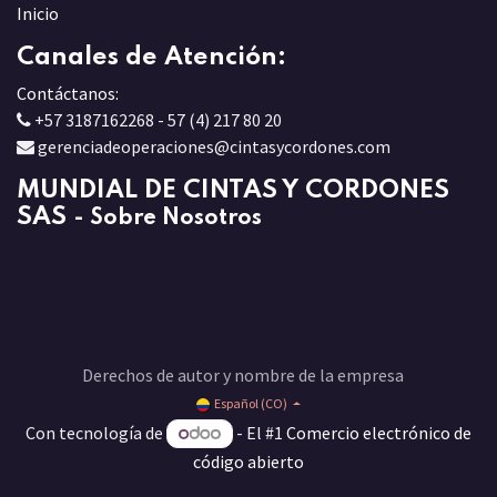
Inicio
Canales de Atención:
Contáctanos:
+57 3187162268 - 57 (4) 217 80 20
gerenciadeoperaciones@cintasycordones.com
MUNDIAL DE CINTAS Y CORDONES
SAS
-
Sobre Nosotros
Derechos de autor y nombre de la empresa
Español (CO)
Con tecnología de
- El #1
Comercio electrónico de
código abierto