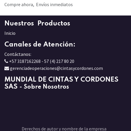
Compre ahora, Envíos inmediatos
Nuestros Productos
Inicio
Canales de Atención:
Contáctanos:
+57 3187162268 - 57 (4) 217 80 20
gerenciadeoperaciones@cintasycordones.com
MUNDIAL DE CINTAS Y CORDONES
SAS
-
Sobre Nosotros
Derechos de autor y nombre de la empresa