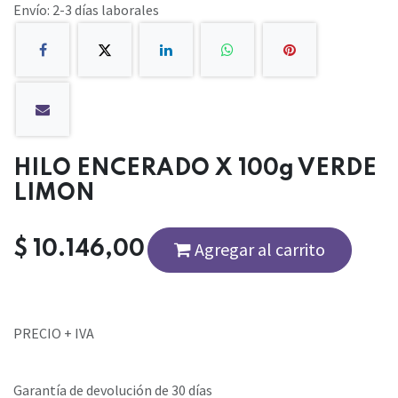
Envío: 2-3 días laborales
HILO ENCERADO X 100g VERDE
LIMON
$
10.146,00
Agregar al carrito
PRECIO + IVA
Garantía de devolución de 30 días