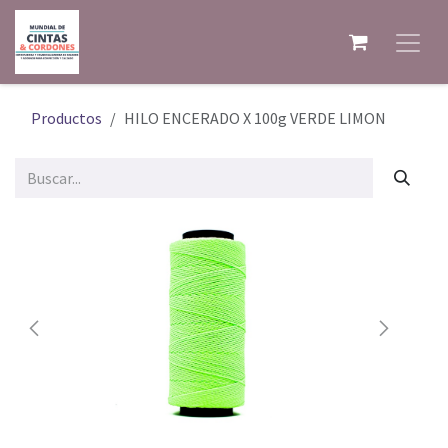
Ir al contenido
Productos
HILO ENCERADO X 100g VERDE LIMON