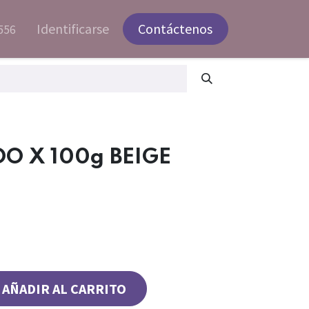
Identificarse
Contáctenos
556
O X 100g BEIGE
AÑADIR AL CARRITO