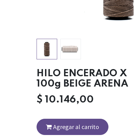
HILO ENCERADO X
100g BEIGE ARENA
$
10.146,00
Agregar al carrito