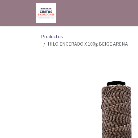
Ir al contenido
Inicio
Shop
Contáctenos
Productos
HILO ENCERADO X 100g BEIGE ARENA