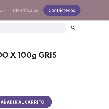
Identificarse
Contáctenos
556
O X 100g GRIS
AÑADIR AL CARRITO