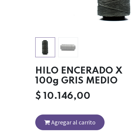
HILO ENCERADO X
100g GRIS MEDIO
$
10.146,00
Agregar al carrito