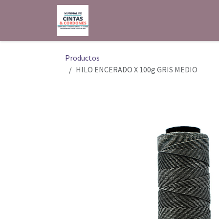
Ir al contenido
Inicio
Shop
Contáctenos
Productos
HILO ENCERADO X 100g GRIS MEDIO