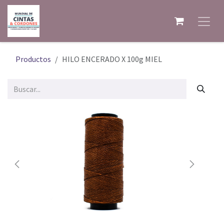
Ir al contenido
Productos
HILO ENCERADO X 100g MIEL