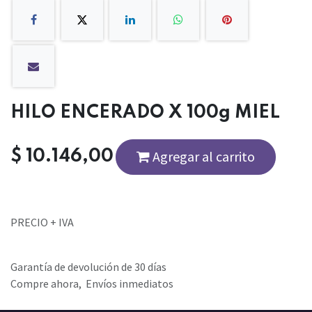
HILO ENCERADO X 100g MIEL
$
10.146,00
Agregar al carrito
PRECIO + IVA
Garantía de devolución de 30 días
Compre ahora, Envíos inmediatos