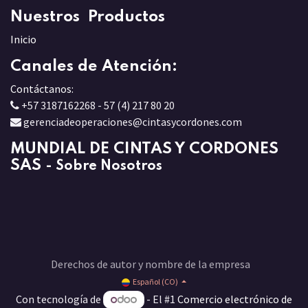
Nuestros Productos
Inicio
Canales de Atención:
Contáctanos:
+57 3187162268 - 57 (4) 217 80 20
gerenciadeoperaciones@cintasycordones.com
MUNDIAL DE CINTAS Y CORDONES
SAS
-
Sobre Nosotros
Derechos de autor y nombre de la empresa
Español (CO)
Con tecnología de
- El #1
Comercio electrónico de