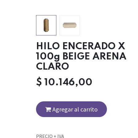
HILO ENCERADO X
100g BEIGE ARENA
CLARO
$
10.146,00
Agregar al carrito
PRECIO + IVA