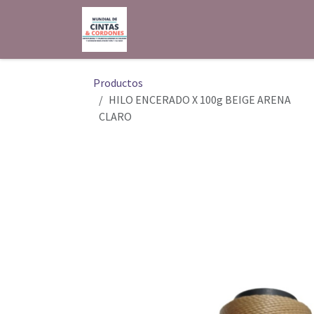
Ir al contenido
Inicio
Shop
Contáctenos
Productos
HILO ENCERADO X 100g BEIGE ARENA
CLARO