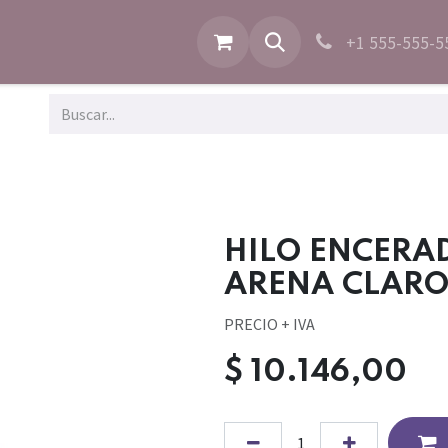
+1 555-555-5
HILO ENCERAD
ARENA CLAR
PRECIO + IVA
$
10.146,00