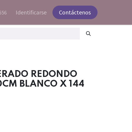
Identificarse
Contáctenos
556
ERADO REDONDO
0CM BLANCO X 144