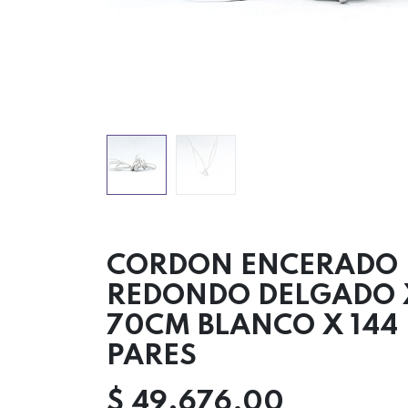
CORDON ENCERADO
REDONDO DELGADO 
70CM BLANCO X 144
PARES
$
49.676,00