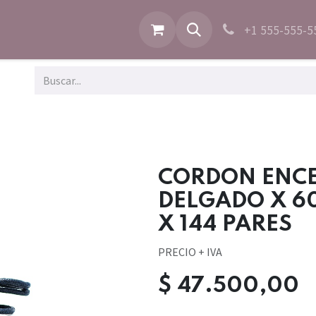
+1 555-555-5
CORDON ENC
DELGADO X 6
X 144 PARES
PRECIO + IVA
$
47.500,00