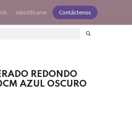
Identificarse
Contáctenos
556
ERADO REDONDO
0CM AZUL OSCURO