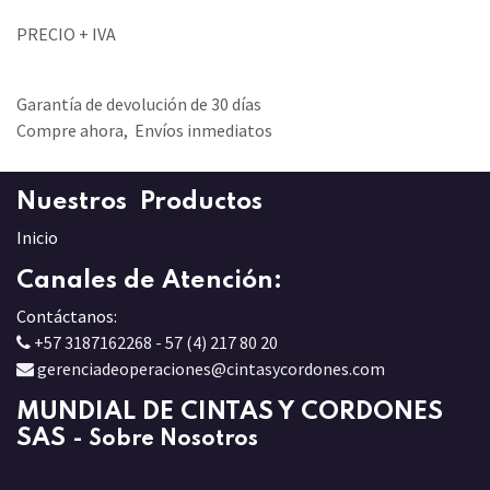
PRECIO + IVA
Garantía de devolución de 30 días
Compre ahora, Envíos inmediatos
Nuestros Productos
Inicio
Canales de Atención:
Contáctanos:
+57 3187162268 - 57 (4) 217 80 20
gerenciadeoperaciones@cintasycordones.com
MUNDIAL DE CINTAS Y CORDONES
SAS
-
Sobre Nosotros