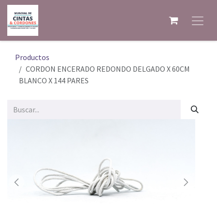
Ir al contenido
Productos
CORDON ENCERADO REDONDO DELGADO X 60CM
BLANCO X 144 PARES