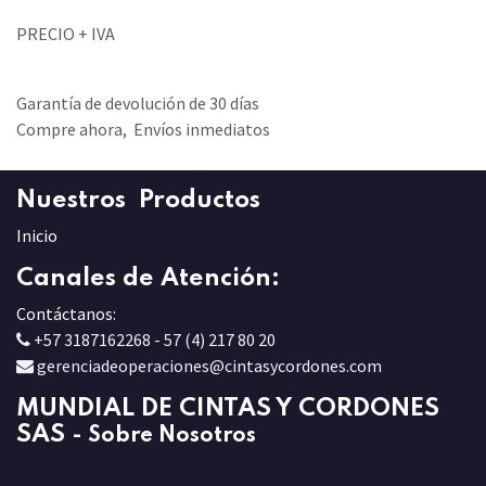
PRECIO + IVA
Garantía de devolución de 30 días
Compre ahora, Envíos inmediatos
Nuestros Productos
Inicio
Canales de Atención:
Contáctanos:
+57 3187162268 - 57 (4) 217 80 20
gerenciadeoperaciones@cintasycordones.com
MUNDIAL DE CINTAS Y CORDONES
SAS
-
Sobre Nosotros