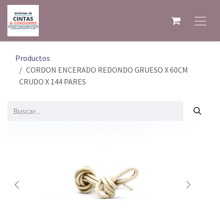
Ir al contenido
Productos
CORDON ENCERADO REDONDO GRUESO X 60CM
CRUDO X 144 PARES