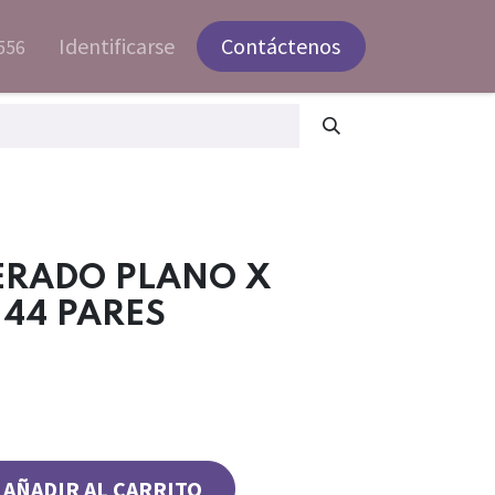
Identificarse
Contáctenos
556
ERADO PLANO X
144 PARES
AÑADIR AL CARRITO