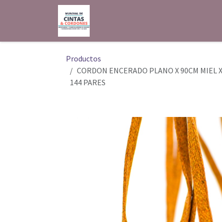
Ir al contenido
Inicio
Shop
Contáctenos
Productos
CORDON ENCERADO PLANO X 90CM MIEL 
144 PARES