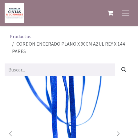
Ir al contenido
Productos
CORDON ENCERADO PLANO X 90CM AZUL REY X 144
PARES