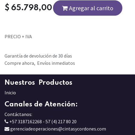
$
65.798,00
Agregar al carrito
PRECIO + IVA
Garantía de devolución de 30 días
Compre ahora, Envíos inmediatos
Nuestros Productos
Inicio
Canales de Atención:
Contáctanos:
+57 3187162268 - 57 (4) 217 80 20
gerenciadeoperaciones@cintasycordones.com