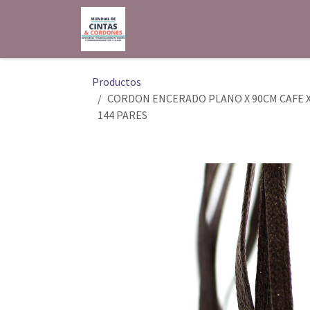
Ir al contenido
Inicio
Shop
Contáctenos
Productos
CORDON ENCERADO PLANO X 90CM CAFE 
144 PARES