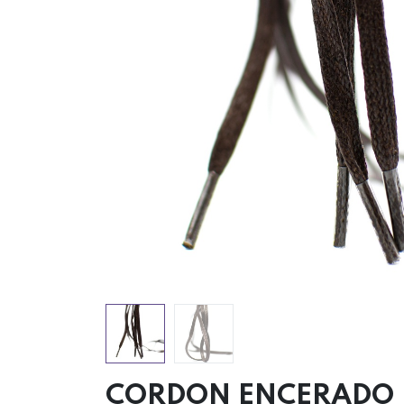
CORDON ENCERADO