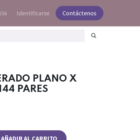
Identificarse
Contáctenos
556
ERADO PLANO X
144 PARES
AÑADIR AL CARRITO