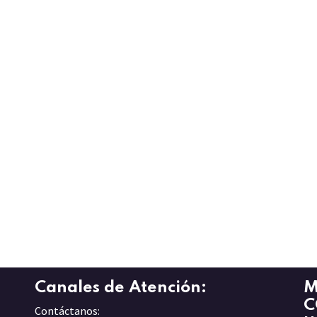
Canales de Atención:
M
C
Contáctanos: