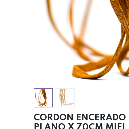
CORDON ENCERADO
PLANO X 70CM MIEL