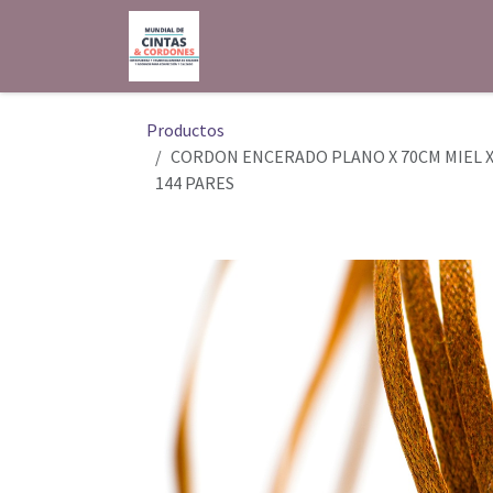
Ir al contenido
Inicio
Shop
Contáctenos
Productos
CORDON ENCERADO PLANO X 70CM MIEL 
144 PARES