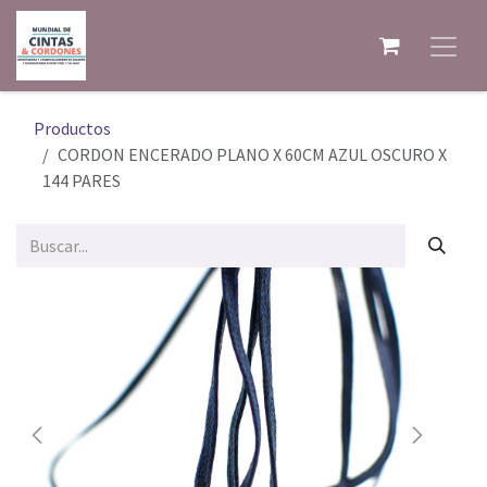
Ir al contenido
Productos
CORDON ENCERADO PLANO X 60CM AZUL OSCURO X
144 PARES