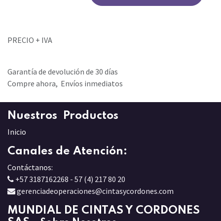
PRECIO + IVA
Garantía de devolución de 30 días
Compre ahora, Envíos inmediatos
Nuestros Productos
Inicio
Canales de Atención:
Contáctanos:
+57 3187162268 - 57 (4) 217 80 20
gerenciadeoperaciones@cintasycordones.com
MUNDIAL DE CINTAS Y CORDONES