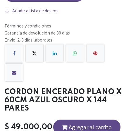
Añadir a lista de deseos
Términos y condiciones
Garantía de devolución de 30 días
Envío: 2-3 días laborales
CORDON ENCERADO PLANO X
60CM AZUL OSCURO X 144
PARES
$
49.000,00
Agregar al carrito