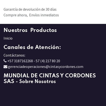
Garantía de devolución de 30 días
Compre ahora, Envíos inmediatos
Nuestros Productos
Inicio
Canales de Atención:
Contáctanos:
+57 3187162268 - 57 (4) 217 80 20
gerenciadeoperaciones@cintasycordones.com
MUNDIAL DE CINTAS Y CORDONES
SAS
-
Sobre Nosotros