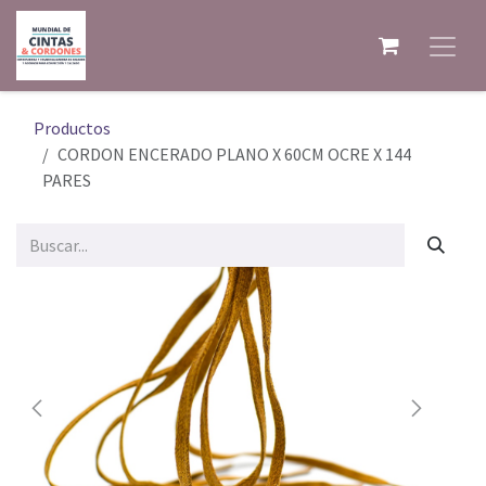
Ir al contenido
Productos
CORDON ENCERADO PLANO X 60CM OCRE X 144
PARES