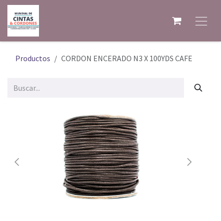
Ir al contenido
Productos
CORDON ENCERADO N3 X 100YDS CAFE