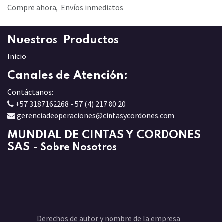
Compre ahora, Envíos inmediatos
Nuestros Productos
Inicio
Canales de Atención:
Contáctanos:
+57 3187162268 - 57 (4) 217 80 20
gerenciadeoperaciones@cintasycordones.com
MUNDIAL DE CINTAS Y CORDONES
SAS
-
Sobre Nosotros
Derechos de autor y nombre de la empresa