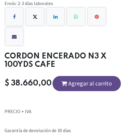
Envío: 2-3 días laborales
CORDON ENCERADO N3 X
100YDS CAFE
$
38.660,00
Agregar al carrito
PRECIO + IVA
Garantía de devolución de 30 días