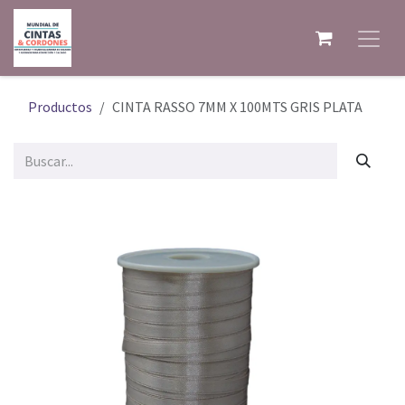
Ir al contenido
Productos
CINTA RASSO 7MM X 100MTS GRIS PLATA