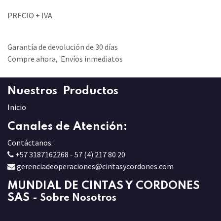
PRECIO + IVA
Garantía de devolución de 30 días
Compre ahora, Envíos inmediatos
Nuestros Productos
Inicio
Canales de Atención:
Contáctanos:
+57 3187162268 - 57 (4) 217 80 20
gerenciadeoperaciones@cintasycordones.com
MUNDIAL DE CINTAS Y CORDONES
SAS
-
Sobre Nosotros