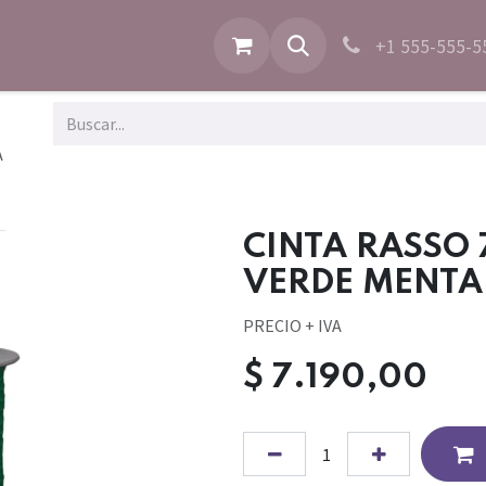
+1 555-555-5
A
CINTA RASSO
VERDE MENTA
PRECIO + IVA
$
7.190,00