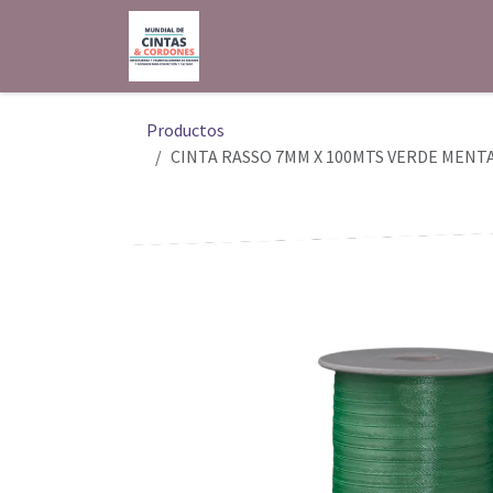
Ir al contenido
Inicio
Shop
Contáctenos
Productos
CINTA RASSO 7MM X 100MTS VERDE MENT