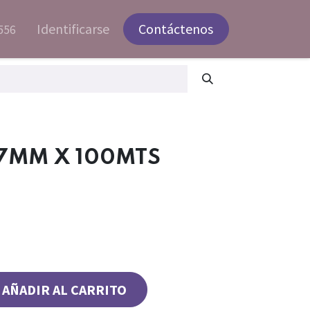
Identificarse
Contáctenos
556
 7MM X 100MTS
AÑADIR AL CARRITO