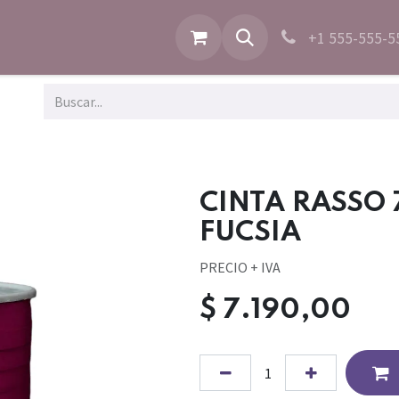
+1 555-555-5
CINTA RASSO
FUCSIA
PRECIO + IVA
$
7.190,00