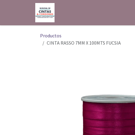
Ir al contenido
Inicio
Shop
Contáctenos
Productos
CINTA RASSO 7MM X 100MTS FUCSIA