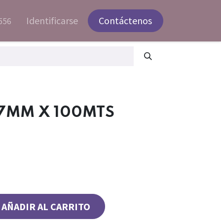
Identificarse
Contáctenos
556
 7MM X 100MTS
AÑADIR AL CARRITO