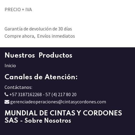
PRECIO + IVA
Garantía de devolución de 30 días
Compre ahora, Envíos inmediatos
Nuestros Productos
Inicio
Canales de Atención:
Contáctanos:
+57 3187162268 - 57 (4) 217 80 20
gerenciadeoperaciones@cintasycordones.com
MUNDIAL DE CINTAS Y CORDONES
SAS
-
Sobre Nosotros