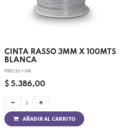
CINTA RASSO 3MM X 100MTS
BLANCA
PRECIO + IVA
$
5.386,00
AÑADIR AL CARRITO