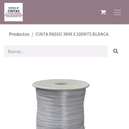
Ir al contenido
Productos
CINTA RASSO 3MM X 100MTS BLANCA