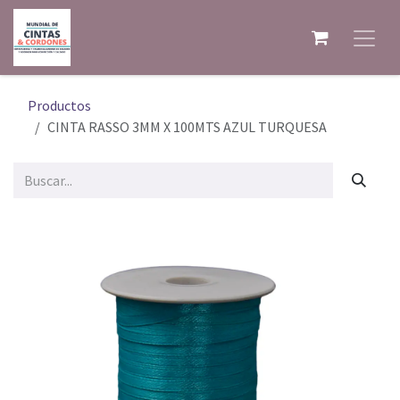
Ir al contenido
Productos
CINTA RASSO 3MM X 100MTS AZUL TURQUESA