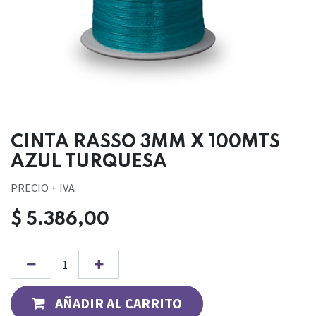
CINTA RASSO 3MM X 100MTS
AZUL TURQUESA
PRECIO + IVA
$
5.386,00
AÑADIR AL CARRITO