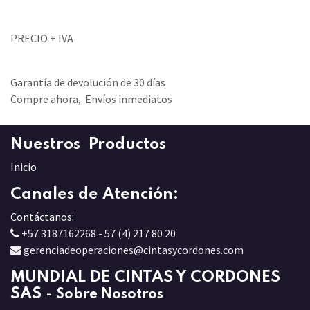
PRECIO + IVA
Garantía de devolución de 30 días
Compre ahora, Envíos inmediatos
Nuestros Productos
Inicio
Canales de Atención:
Contáctanos:
+57 3187162268 - 57 (4) 217 80 20
gerenciadeoperaciones@cintasycordones.com
MUNDIAL DE CINTAS Y CORDONES
SAS
-
Sobre Nosotros