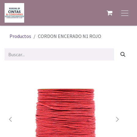
Ir al contenido
Productos
CORDON ENCERADO N1 ROJO