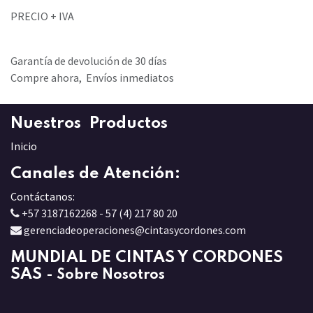
PRECIO + IVA
Garantía de devolución de 30 días
Compre ahora, Envíos inmediatos
Nuestros Productos
Inicio
Canales de Atención:
Contáctanos:
+57 3187162268 - 57 (4) 217 80 20
gerenciadeoperaciones@cintasycordones.com
MUNDIAL DE CINTAS Y CORDONES
SAS
-
Sobre Nosotros