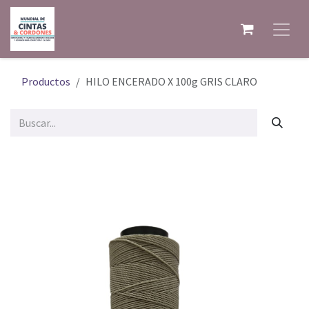
Ir al contenido
Productos
HILO ENCERADO X 100g GRIS CLARO