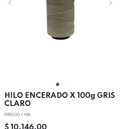
HILO ENCERADO X 100g GRIS
CLARO
PRECIO + IVA
$
10.146,00