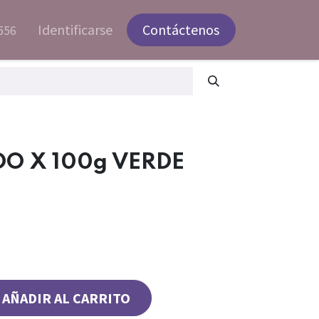
Identificarse
Contáctenos
556
O X 100g VERDE
AÑADIR AL CARRITO