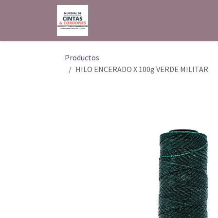
Ir al contenido
Inicio
Shop
Contáctenos
Productos
HILO ENCERADO X 100g VERDE MILITAR