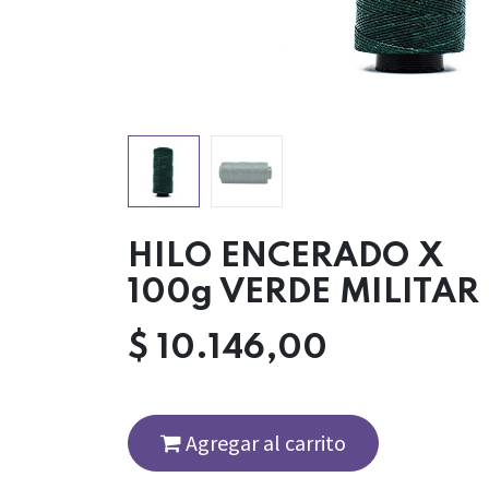
HILO ENCERADO X
100g VERDE MILITAR
$
10.146,00
Agregar al carrito