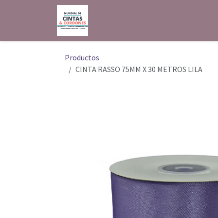
Ir al contenido
Inicio
Shop
Contáctenos
Productos
CINTA RASSO 75MM X 30 METROS LILA