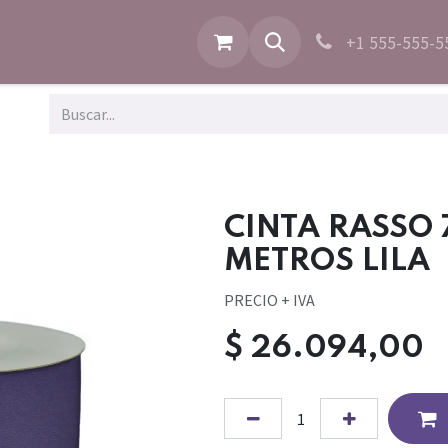
+1 555-555-5
CINTA RASSO
METROS LILA
PRECIO + IVA
$
26.094,00