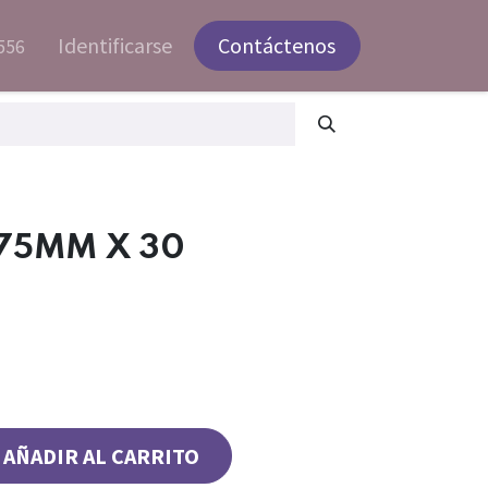
Identificarse
Contáctenos
556
 75MM X 30
AÑADIR AL CARRITO