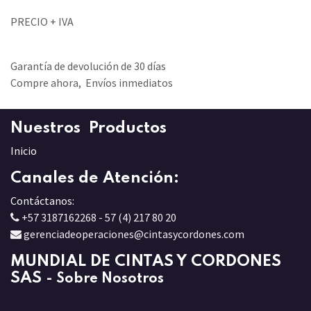
PRECIO + IVA
Garantía de devolución de 30 días
Compre ahora, Envíos inmediatos
Nuestros Productos
Inicio
Canales de Atención:
Contáctanos:
+57 3187162268 - 57 (4) 217 80 20
gerenciadeoperaciones@cintasycordones.com
MUNDIAL DE CINTAS Y CORDONES
SAS
-
Sobre Nosotros