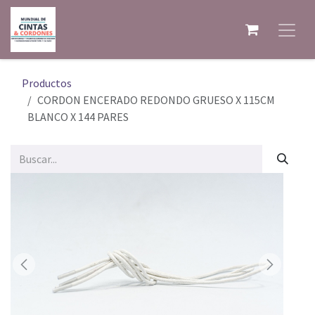
Ir al contenido
Productos
CORDON ENCERADO REDONDO GRUESO X 115CM
BLANCO X 144 PARES