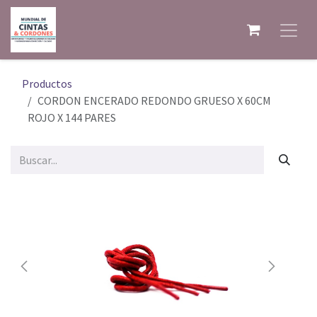
Ir al contenido
Productos
CORDON ENCERADO REDONDO GRUESO X 60CM
ROJO X 144 PARES