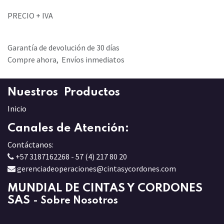
PRECIO + IVA
Garantía de devolución de 30 días
Compre ahora, Envíos inmediatos
Nuestros Productos
Inicio
Canales de Atención:
Contáctanos:
+57 3187162268 - 57 (4) 217 80 20
gerenciadeoperaciones@cintasycordones.com
MUNDIAL DE CINTAS Y CORDONES
SAS
-
Sobre Nosotros