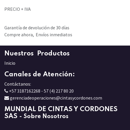
PRECIO + IVA
Garantía de devolución de 30 días
Compre ahora, Envíos inmediatos
Nuestros Productos
Inicio
Canales de Atención:
Contáctanos:
+57 3187162268 - 57 (4) 217 80 20
gerenciadeoperaciones@cintasycordones.com
MUNDIAL DE CINTAS Y CORDONES
SAS
-
Sobre Nosotros