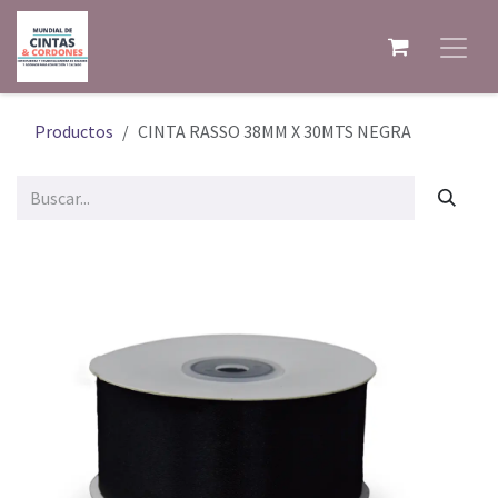
Ir al contenido
Productos
CINTA RASSO 38MM X 30MTS NEGRA