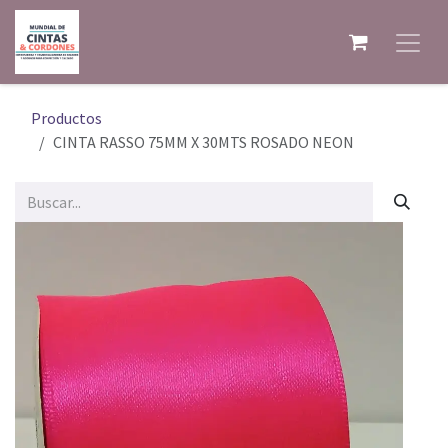
Ir al contenido
Productos
CINTA RASSO 75MM X 30MTS ROSADO NEON