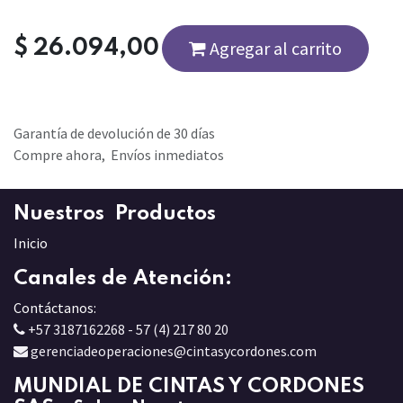
$
26.094,00
Agregar al carrito
Garantía de devolución de 30 días
Compre ahora, Envíos inmediatos
Nuestros Productos
Inicio
Canales de Atención:
Contáctanos:
+57 3187162268 - 57 (4) 217 80 20
gerenciadeoperaciones@cintasycordones.com
MUNDIAL DE CINTAS Y CORDONES